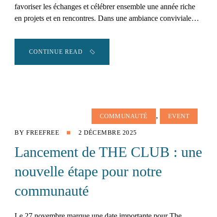
favoriser les échanges et célébrer ensemble une année riche
en projets et en rencontres. Dans une ambiance conviviale…
CONTINUE READ
,
COMMUNAUTÉ
EVENT
BY
FREEFREE
2 DÉCEMBRE 2025
Lancement de THE CLUB : une
nouvelle étape pour notre
communauté
Le 27 novembre marque une date importante pour The