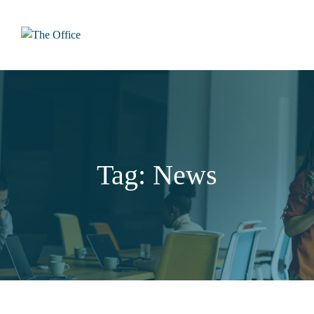
Skip
to
content
Tag: News