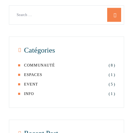
Catégories
COMMUNAUTÉ
( 8 )
ESPACES
( 1 )
EVENT
( 5 )
INFO
( 1 )