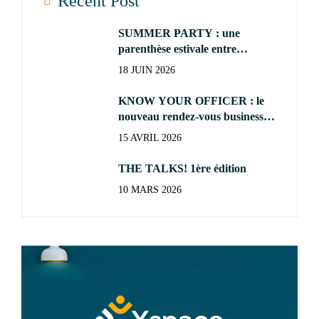
Recent Post
SUMMER PARTY : une
parenthèse estivale entre
Officers
18 JUIN 2026
KNOW YOUR OFFICER : le
nouveau rendez-vous business
de nos Officers
15 AVRIL 2026
THE TALKS! 1ère édition
10 MARS 2026