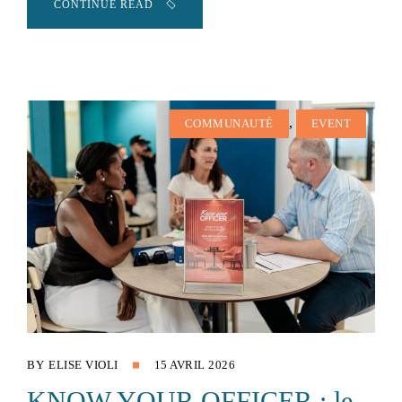
CONTINUE READ
,
COMMUNAUTÉ
EVENT
BY
ELISE VIOLI
15 AVRIL 2026
KNOW YOUR OFFICER : le