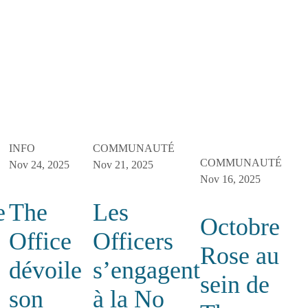
INFO
COMMUNAUTÉ
COMMUNAUTÉ
Nov 24, 2025
Nov 21, 2025
Nov 16, 2025
e
The
Les
Octobre
Office
Officers
Rose au
dévoile
s’engagent
sein de
son
à la No