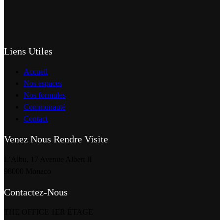
Liens Utiles
Accueil
Nos espaces
Nos formules
Communauté
Contact
Venez Nous Rendre Visite
L’Albu, 17 Avenue Albert II
98000 Monaco
Contactez-Nous
THE OFFICE 1ER ÉTAGE