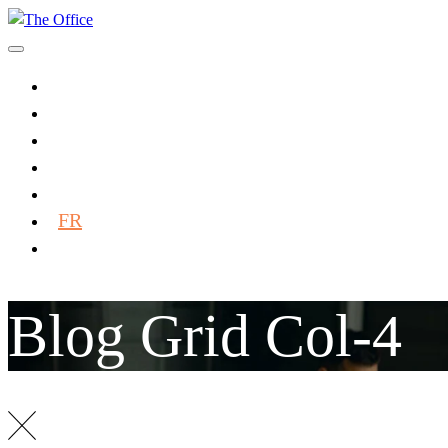
ACCUEIL
NOS ESPACES
NOS FORMULES
THE CLUB
CONTACT
FR
EN
Blog Grid Col-4